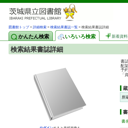
図書館トップ
>
詳細検索
>
検索結果書誌一覧
> 検索結果書誌詳細
かんたん検索
いろいろ検索
新着資料
検索結果書誌詳細
書
配
予
「
蔵
所
書
書