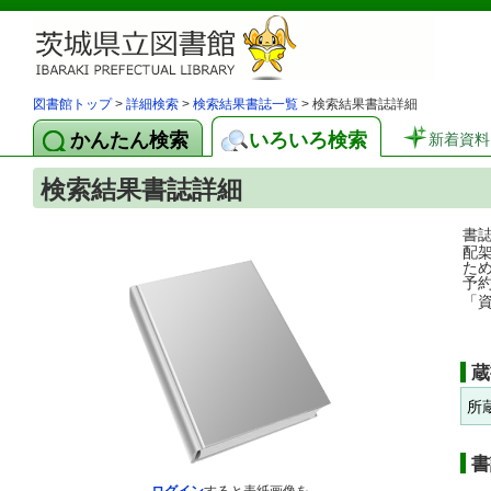
図書館トップ
>
詳細検索
>
検索結果書誌一覧
> 検索結果書誌詳細
かんたん検索
いろいろ検索
新着資料
検索結果書誌詳細
書
配
た
予
「
蔵
所
書