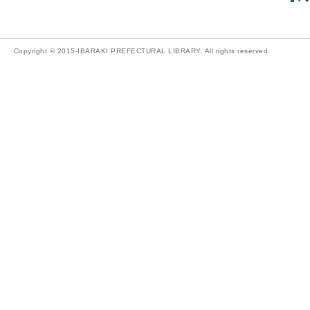
Copyright © 2015-IBARAKI PREFECTURAL LIBRARY. All rights reserved.