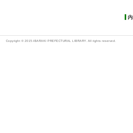
内
Copyright © 2015-IBARAKI PREFECTURAL LIBRARY. All rights reserved.