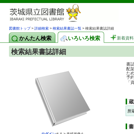
図書館トップ
>
詳細検索
>
検索結果書誌一覧
> 検索結果書誌詳細
かんたん検索
いろいろ検索
新着資料
検索結果書誌詳細
書
配
た
予
「
蔵
所
書