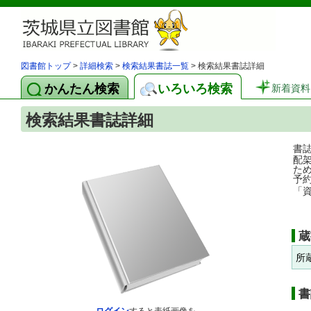
図書館トップ
>
詳細検索
>
検索結果書誌一覧
> 検索結果書誌詳細
かんたん検索
いろいろ検索
新着資料
検索結果書誌詳細
書
配
た
予
「
蔵
所
書