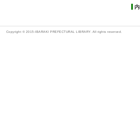
内
Copyright © 2015-IBARAKI PREFECTURAL LIBRARY. All rights reserved.