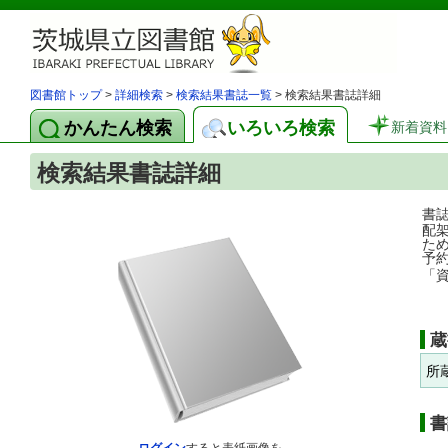
図書館トップ
>
詳細検索
>
検索結果書誌一覧
> 検索結果書誌詳細
かんたん検索
いろいろ検索
新着資料
検索結果書誌詳細
書
配
た
予
「
蔵
所
書