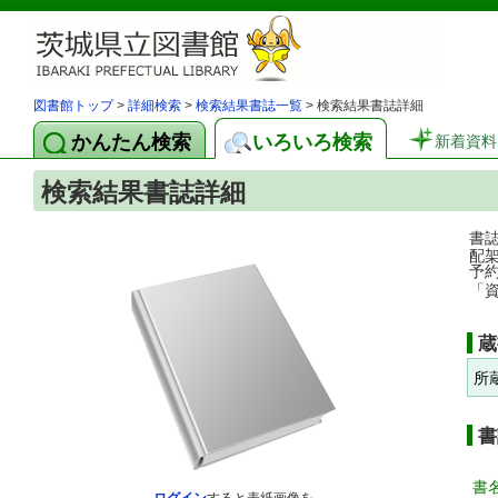
図書館トップ
>
詳細検索
>
検索結果書誌一覧
> 検索結果書誌詳細
かんたん検索
いろいろ検索
新着資料
検索結果書誌詳細
書
配
予
「
蔵
所
書
書