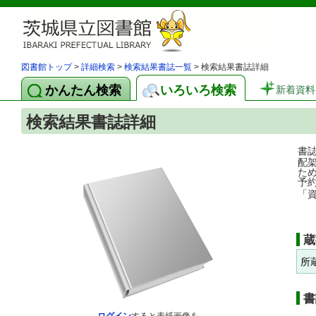
図書館トップ
>
詳細検索
>
検索結果書誌一覧
> 検索結果書誌詳細
かんたん検索
いろいろ検索
新着資料
検索結果書誌詳細
書
配
た
予
「
蔵
所
書