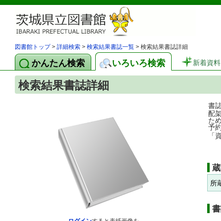
図書館トップ
>
詳細検索
>
検索結果書誌一覧
> 検索結果書誌詳細
かんたん検索
いろいろ検索
新着資料
検索結果書誌詳細
書
配
た
予
「
蔵
所
書