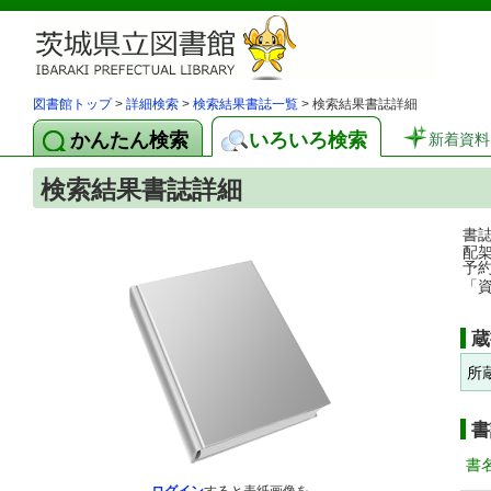
図書館トップ
>
詳細検索
>
検索結果書誌一覧
> 検索結果書誌詳細
かんたん検索
いろいろ検索
新着資料
検索結果書誌詳細
書
配
予
「
蔵
所
書
書