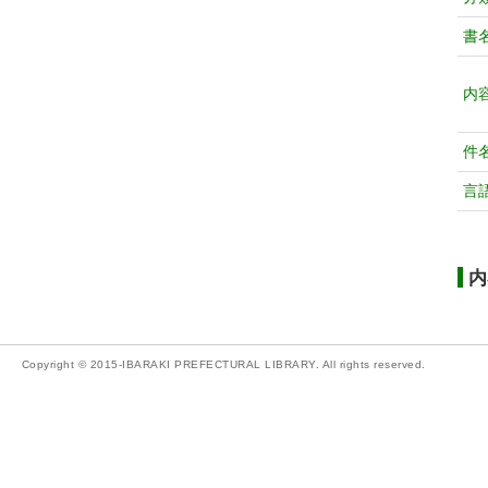
書
内
件
言
内
Copyright © 2015-IBARAKI PREFECTURAL LIBRARY. All rights reserved.