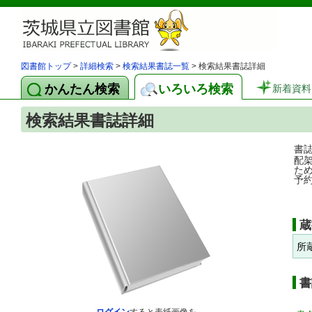
図書館トップ
>
詳細検索
>
検索結果書誌一覧
> 検索結果書誌詳細
かんたん検索
いろいろ検索
新着資料
検索結果書誌詳細
書
配
た
予
蔵
所
書