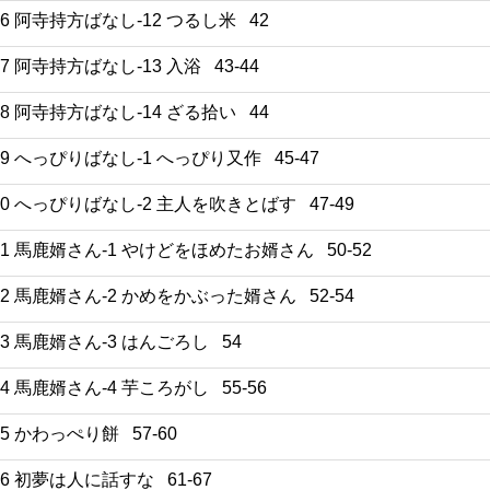
16 阿寺持方ばなし-12 つるし米 42
17 阿寺持方ばなし-13 入浴 43-44
18 阿寺持方ばなし-14 ざる拾い 44
19 へっぴりばなし-1 へっぴり又作 45-47
20 へっぴりばなし-2 主人を吹きとばす 47-49
21 馬鹿婿さん-1 やけどをほめたお婿さん 50-52
22 馬鹿婿さん-2 かめをかぶった婿さん 52-54
23 馬鹿婿さん-3 はんごろし 54
24 馬鹿婿さん-4 芋ころがし 55-56
25 かわっぺり餅 57-60
26 初夢は人に話すな 61-67