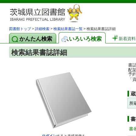
図書館トップ
>
詳細検索
>
検索結果書誌一覧
> 検索結果書誌詳細
かんたん検索
いろいろ検索
新着資料
検索結果書誌詳細
書
配
予
「
蔵
所
書
書