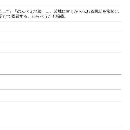
ばしご」「のんべえ地蔵」…。茨城に古くから伝わる民話を常陸北
分けて収録する。わらべうたも掲載。