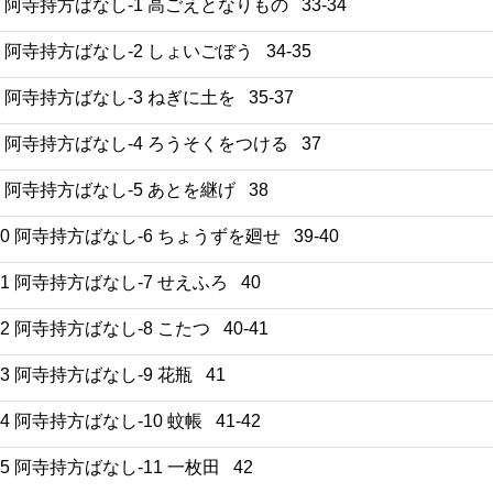
5 阿寺持方ばなし-1 高ごえとなりもの 33-34
6 阿寺持方ばなし-2 しょいごぼう 34-35
7 阿寺持方ばなし-3 ねぎに土を 35-37
8 阿寺持方ばなし-4 ろうそくをつける 37
9 阿寺持方ばなし-5 あとを継げ 38
10 阿寺持方ばなし-6 ちょうずを廻せ 39-40
11 阿寺持方ばなし-7 せえふろ 40
12 阿寺持方ばなし-8 こたつ 40-41
13 阿寺持方ばなし-9 花瓶 41
14 阿寺持方ばなし-10 蚊帳 41-42
15 阿寺持方ばなし-11 一枚田 42