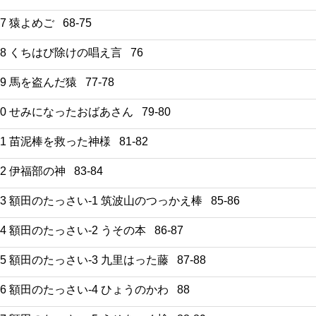
27 猿よめご 68-75
28 くちはび除けの唱え言 76
29 馬を盗んだ猿 77-78
30 せみになったおばあさん 79-80
31 苗泥棒を救った神様 81-82
32 伊福部の神 83-84
33 額田のたっさい-1 筑波山のつっかえ棒 85-86
34 額田のたっさい-2 うその本 86-87
35 額田のたっさい-3 九里はった藤 87-88
36 額田のたっさい-4 ひょうのかわ 88