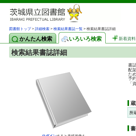
図書館トップ
>
詳細検索
>
検索結果書誌一覧
> 検索結果書誌詳細
かんたん検索
いろいろ検索
新着資料
検索結果書誌詳細
書
配
た
予
「
蔵
所
書