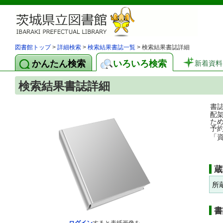
図書館トップ
>
詳細検索
>
検索結果書誌一覧
> 検索結果書誌詳細
かんたん検索
いろいろ検索
新着資料
検索結果書誌詳細
書
配
た
予
「
蔵
所
書