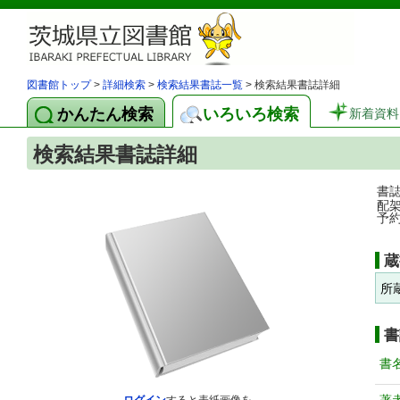
図書館トップ
>
詳細検索
>
検索結果書誌一覧
> 検索結果書誌詳細
かんたん検索
いろいろ検索
新着資料
検索結果書誌詳細
書
配
予
蔵
所
書
書