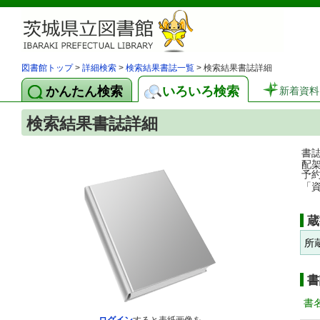
図書館トップ
>
詳細検索
>
検索結果書誌一覧
> 検索結果書誌詳細
かんたん検索
いろいろ検索
新着資料
検索結果書誌詳細
書
配
予
「
蔵
所
書
書