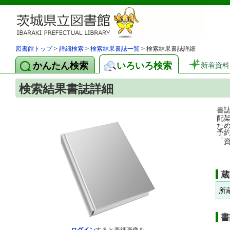
図書館トップ
>
詳細検索
>
検索結果書誌一覧
> 検索結果書誌詳細
かんたん検索
いろいろ検索
新着資料
検索結果書誌詳細
書
配
た
予
「
蔵
所
書