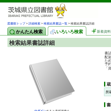
図書館トップ
>
詳細検索
>
検索結果書誌一覧
> 検索結果書誌詳細
かんたん検索
いろいろ検索
新着資料
検索結果書誌詳細
書
配
た
予
「
蔵
所
書