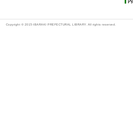
内
Copyright © 2015-IBARAKI PREFECTURAL LIBRARY. All rights reserved.