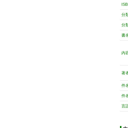
IS
分
分
書
内
著
件
件
言