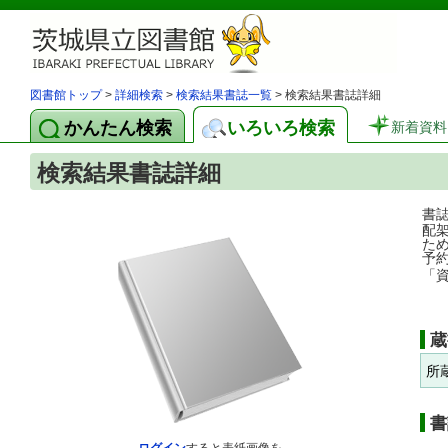
図書館トップ
>
詳細検索
>
検索結果書誌一覧
> 検索結果書誌詳細
かんたん検索
いろいろ検索
新着資料
検索結果書誌詳細
書
配
た
予
「
蔵
所
書