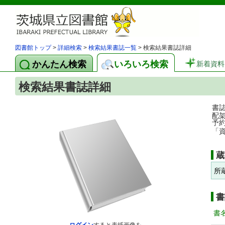
図書館トップ
>
詳細検索
>
検索結果書誌一覧
> 検索結果書誌詳細
かんたん検索
いろいろ検索
新着資料
検索結果書誌詳細
書
配
予
「
蔵
所
書
書