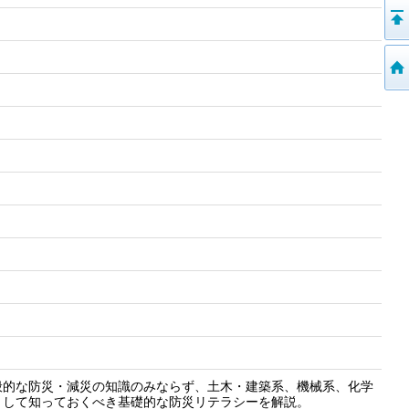
般的な防災・減災の知識のみならず、土木・建築系、機械系、化学
として知っておくべき基礎的な防災リテラシーを解説。