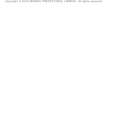
Copyright © 2015-IBARAKI PREFECTURAL LIBRARY. All rights reserved.