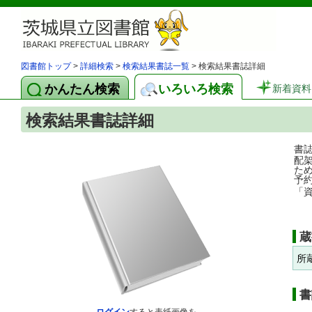
図書館トップ
>
詳細検索
>
検索結果書誌一覧
> 検索結果書誌詳細
かんたん検索
いろいろ検索
新着資料
検索結果書誌詳細
書
配
た
予
「
蔵
所
書