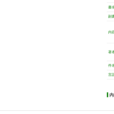
書
副
内
著
件
言
内