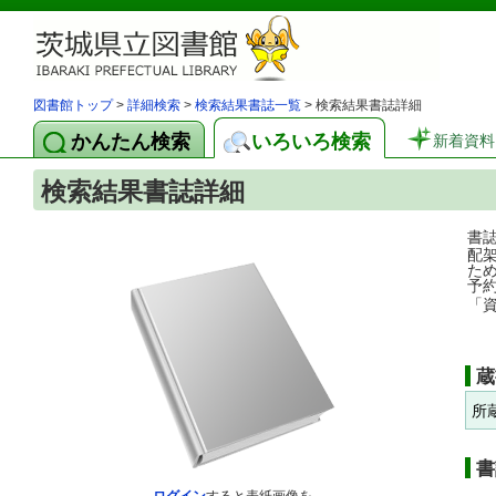
図書館トップ
>
詳細検索
>
検索結果書誌一覧
> 検索結果書誌詳細
かんたん検索
いろいろ検索
新着資料
検索結果書誌詳細
書
配
た
予
「
蔵
所
書