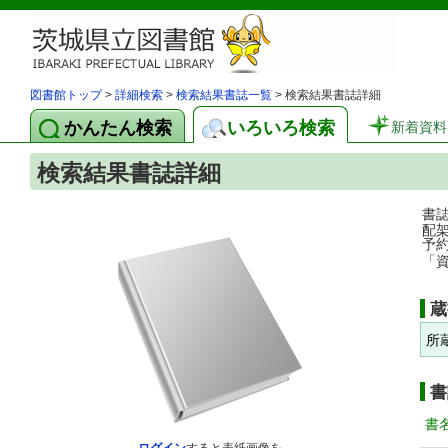
図書館トップ
>
詳細検索
>
検索結果書誌一覧
> 検索結果書誌詳細
かんたん検索
いろいろ検索
新着資料
検索結果書誌詳細
書
配
予
「
蔵
所
書
書