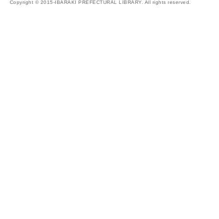
Copyright © 2015-IBARAKI PREFECTURAL LIBRARY. All rights reserved.