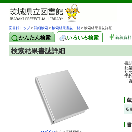
図書館トップ
>
詳細検索
>
検索結果書誌一覧
> 検索結果書誌詳細
かんたん検索
いろいろ検索
新着資料
検索結果書誌詳細
書
配
た
予
「
蔵
所
書