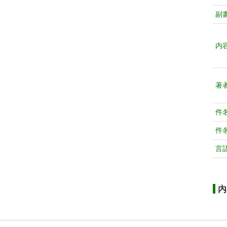
副
内
著
件
件
言
内