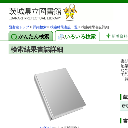
図書館トップ
>
詳細検索
>
検索結果書誌一覧
> 検索結果書誌詳細
かんたん検索
いろいろ検索
新着資料
検索結果書誌詳細
書
配
た
予
「
蔵
所
書