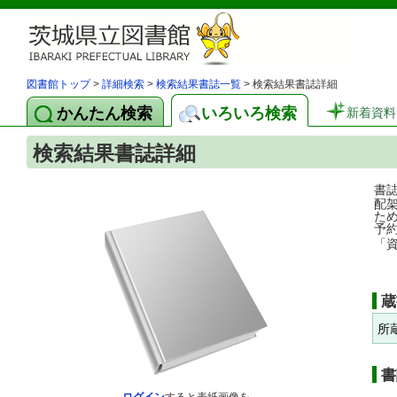
図書館トップ
>
詳細検索
>
検索結果書誌一覧
> 検索結果書誌詳細
かんたん検索
いろいろ検索
新着資料
検索結果書誌詳細
書
配
た
予
「
蔵
所
書