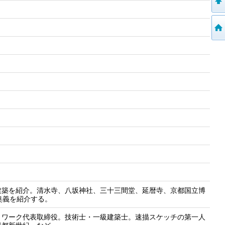
建築を紹介。清水寺、八坂神社、三十三間堂、延暦寺、京都国立博
奥義を紹介する。
トワーク代表取締役。技術士・一級建築士。速描スケッチの第一人