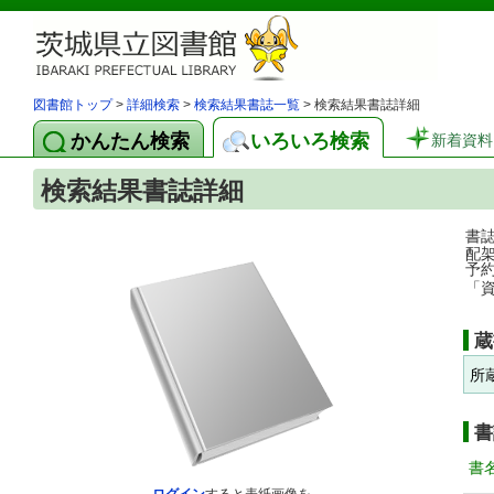
図書館トップ
>
詳細検索
>
検索結果書誌一覧
> 検索結果書誌詳細
かんたん検索
いろいろ検索
新着資料
検索結果書誌詳細
書
配
予
「
蔵
所
書
書