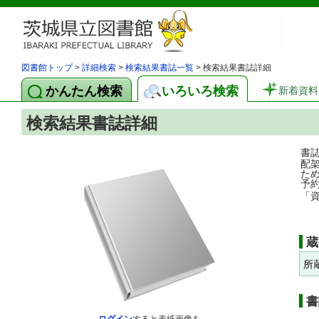
図書館トップ
>
詳細検索
>
検索結果書誌一覧
> 検索結果書誌詳細
かんたん検索
いろいろ検索
新着資料
検索結果書誌詳細
書
配
た
予
「
蔵
所
書