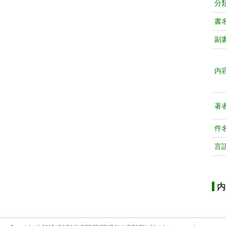
分
書
副
内
著
件
言
内