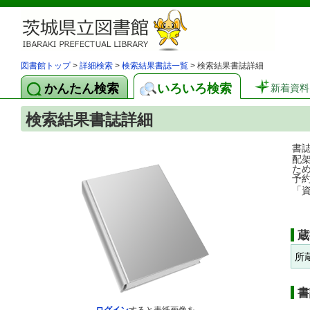
図書館トップ
>
詳細検索
>
検索結果書誌一覧
> 検索結果書誌詳細
かんたん検索
いろいろ検索
新着資料
検索結果書誌詳細
書
配
た
予
「
蔵
所
書