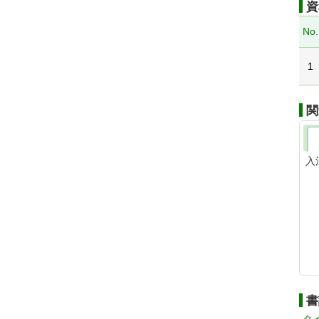
資
No.
1
関
入
書