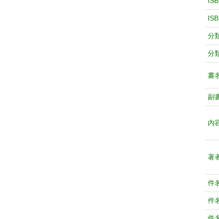
IS
IS
分
分
書
副
内
著
件
件
件