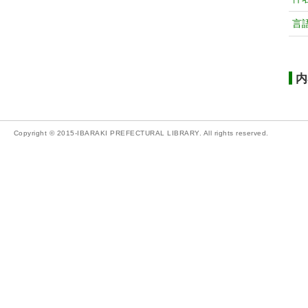
言
内
Copyright © 2015-IBARAKI PREFECTURAL LIBRARY. All rights reserved.