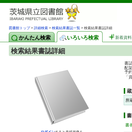
図書館トップ
>
詳細検索
>
検索結果書誌一覧
> 検索結果書誌詳細
かんたん検索
いろいろ検索
新着資料
検索結果書誌詳細
書
配
予
「
蔵
所
書
書