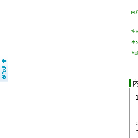
内
件
件
言