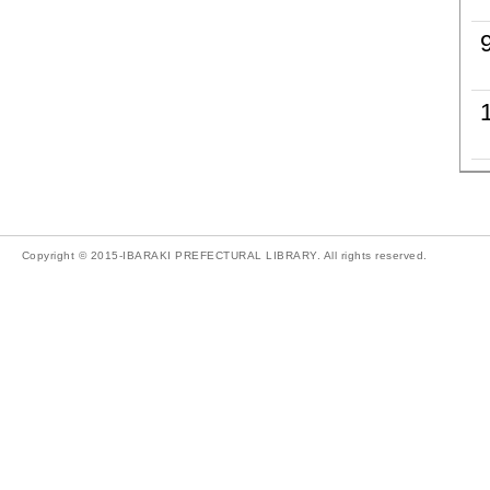
Copyright © 2015-IBARAKI PREFECTURAL LIBRARY. All rights reserved.