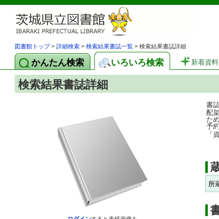
図書館トップ
>
詳細検索
>
検索結果書誌一覧
> 検索結果書誌詳細
かんたん検索
いろいろ検索
新着資料
検索結果書誌詳細
書
配
た
予
「
所