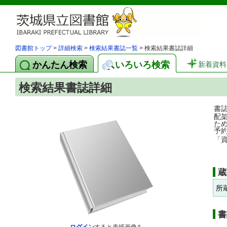
図書館トップ
>
詳細検索
>
検索結果書誌一覧
> 検索結果書誌詳細
かんたん検索
いろいろ検索
新着資料
検索結果書誌詳細
書
配
た
予
「
蔵
所
書