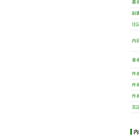
書
副
注
内
著
件
件
件
言
内