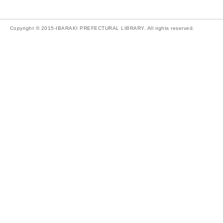
Copyright © 2015-IBARAKI PREFECTURAL LIBRARY. All rights reserved.