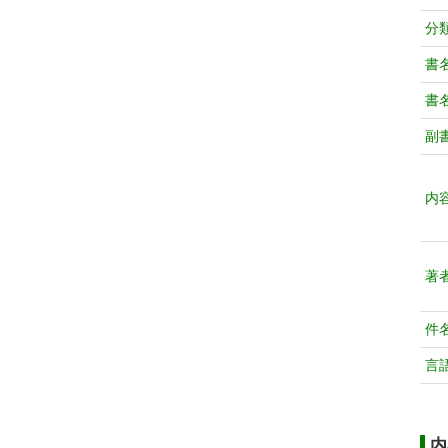
分
書
書
副
内
著
件
言
内