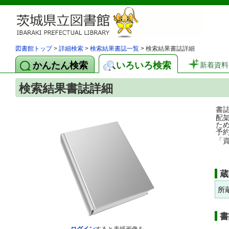
図書館トップ
>
詳細検索
>
検索結果書誌一覧
> 検索結果書誌詳細
かんたん検索
いろいろ検索
新着資料
検索結果書誌詳細
書
配
た
予
「
蔵
所
書