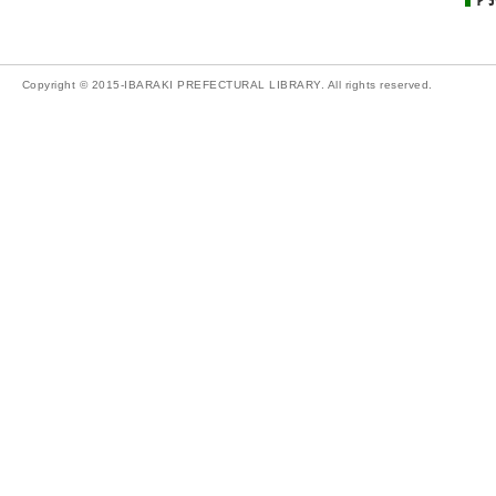
Copyright © 2015-IBARAKI PREFECTURAL LIBRARY. All rights reserved.