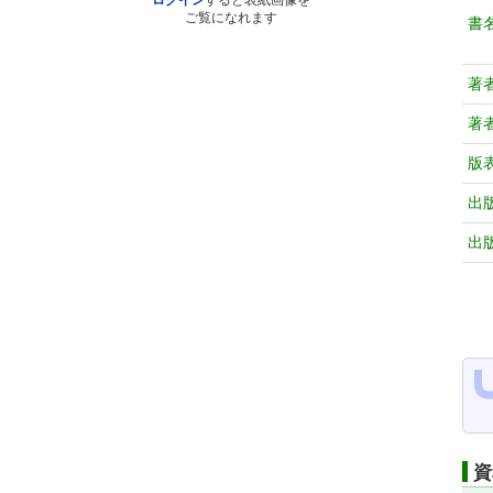
ログイン
すると表紙画像を
ご覧になれます
書
著
著
版
出
出
資