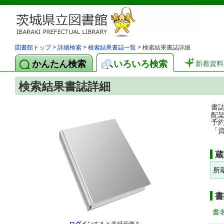
図書館トップ
>
詳細検索
>
検索結果書誌一覧
> 検索結果書誌詳細
かんたん検索
いろいろ検索
新着資料
検索結果書誌詳細
書
配
予
「
蔵
所
書
書