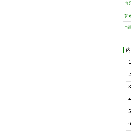
内
著
言
内