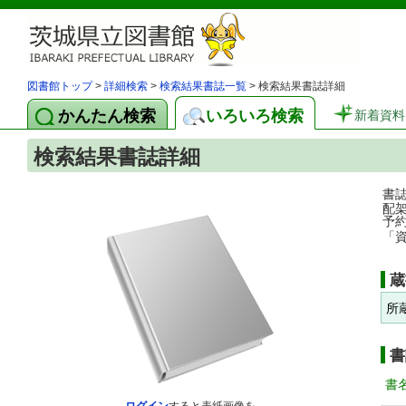
図書館トップ
>
詳細検索
>
検索結果書誌一覧
> 検索結果書誌詳細
かんたん検索
いろいろ検索
新着資料
検索結果書誌詳細
書
配
予
「
蔵
所
書
書