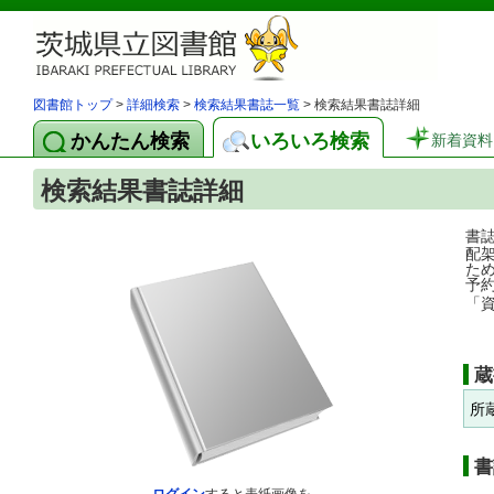
図書館トップ
>
詳細検索
>
検索結果書誌一覧
> 検索結果書誌詳細
かんたん検索
いろいろ検索
新着資料
検索結果書誌詳細
書
配
た
予
「
蔵
所
書