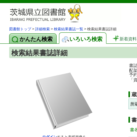
図書館トップ
>
詳細検索
>
検索結果書誌一覧
> 検索結果書誌詳細
かんたん検索
いろいろ検索
新着資料
検索結果書誌詳細
書
配
予
「
蔵
所
書
書