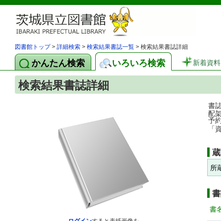
図書館トップ
>
詳細検索
>
検索結果書誌一覧
> 検索結果書誌詳細
かんたん検索
いろいろ検索
新着資料
検索結果書誌詳細
書
配
予
「
蔵
所
書
書