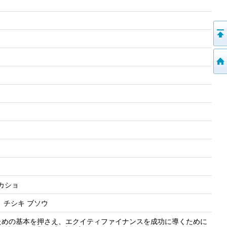
カショ
ノ チシキ ブソウ
ための基本を押さえ、エクイティファイナンスを成功に導くために