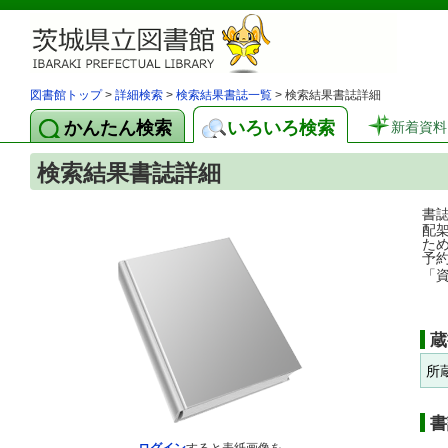
図書館トップ
>
詳細検索
>
検索結果書誌一覧
> 検索結果書誌詳細
かんたん検索
いろいろ検索
新着資料
検索結果書誌詳細
書
配
た
予
「
蔵
所
書