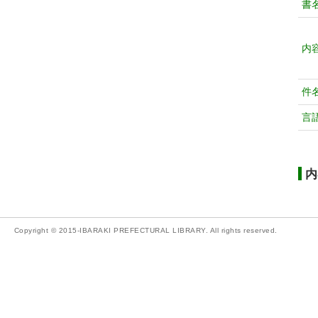
書
内
件
言
内
Copyright © 2015-IBARAKI PREFECTURAL LIBRARY. All rights reserved.