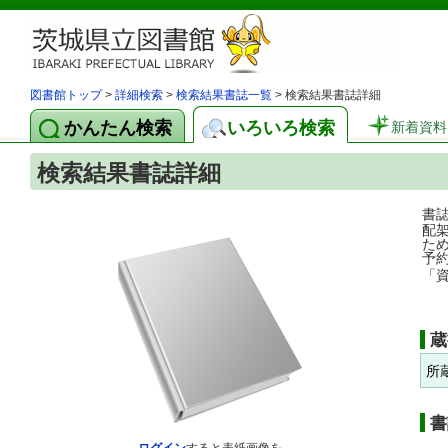
図書館トップ
>
詳細検索
>
検索結果書誌一覧
> 検索結果書誌詳細
かんたん検索
いろいろ検索
新着資料
検索結果書誌詳細
書
配
た
予
「
蔵
所
書