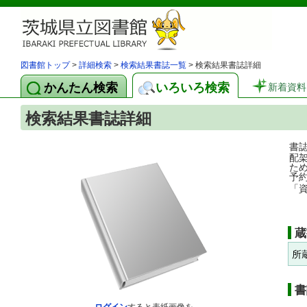
図書館トップ
>
詳細検索
>
検索結果書誌一覧
> 検索結果書誌詳細
かんたん検索
いろいろ検索
新着資料
検索結果書誌詳細
書
配
た
予
「
蔵
所
書