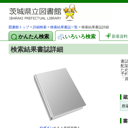
図書館トップ
>
詳細検索
>
検索結果書誌一覧
> 検索結果書誌詳細
かんたん検索
いろいろ検索
新着資料
検索結果書誌詳細
書
配
た
予
「
蔵
所
書