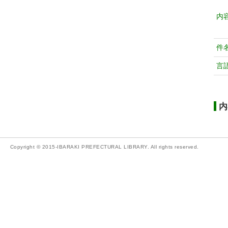
内
件
言
内
Copyright © 2015-IBARAKI PREFECTURAL LIBRARY. All rights reserved.