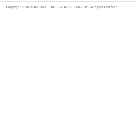
Copyright © 2015-IBARAKI PREFECTURAL LIBRARY. All rights reserved.