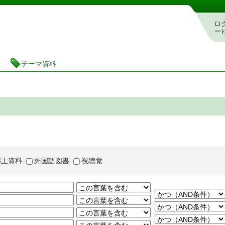
茨城県立図書館 蔵書検索・予約システム
ロ
ー
テーマ資料
郷土資料
外国語図書
視聴覚