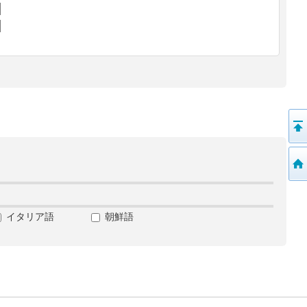
イタリア語
朝鮮語