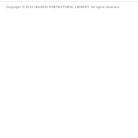
Copyright © 2015-IBARAKI PREFECTURAL LIBRARY. All rights reserved.