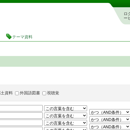
茨城県立図書館 蔵書検索・予約システム
ロ
ー
テーマ資料
郷土資料
外国語図書
視聴覚