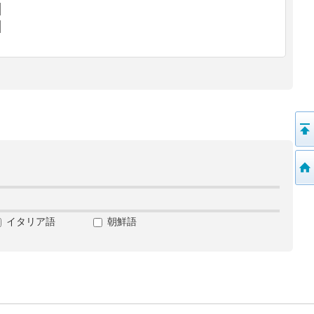
イタリア語
朝鮮語