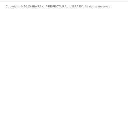
Copyright © 2015-IBARAKI PREFECTURAL LIBRARY. All rights reserved.