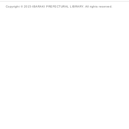
Copyright © 2015-IBARAKI PREFECTURAL LIBRARY. All rights reserved.