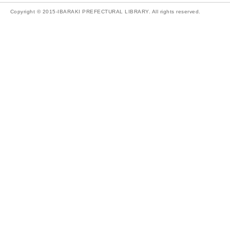
Copyright © 2015-IBARAKI PREFECTURAL LIBRARY. All rights reserved.