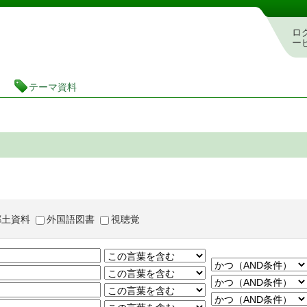
茨城県立図書館 蔵書検索・予約システム
ロ
ー
テーマ資料
郷土資料
外国語図書
視聴覚