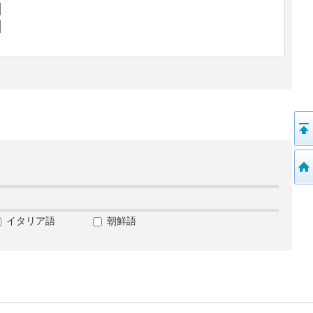
イタリア語
朝鮮語