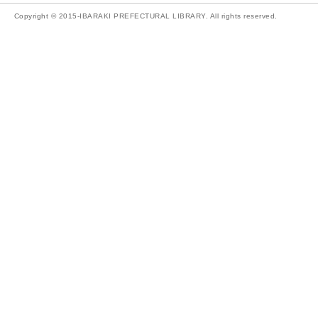
Copyright © 2015-IBARAKI PREFECTURAL LIBRARY. All rights reserved.