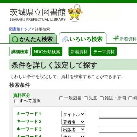
図書館トップ
> 詳細検索
かんたん検索
いろいろ検索
新着資料
詳細検索
NDC分類検索
新着資料
テーマ資料
条件を詳しく設定して探す
くわしい条件を設定して、資料を検索することができます。
検索条件
資料区分
一般図書
児童
雑誌・新聞
すべて選択
キーワード１
キーワード２
キーワード３
キーワード４